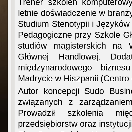
Trener szkoleń komputerowy
letnie doświadczenie w bran
Studium Stenotypii i Językó
Pedagogiczne przy Szkole Gł
studiów magisterskich na
Głównej Handlowej. Doda
międzynarodowego bizne
Madrycie w Hiszpanii (Centro
Autor koncepcji Sudo Busin
związanych z zarządzaniem
Prowadził szkolenia mię
przedsiębiorstw oraz instytuc