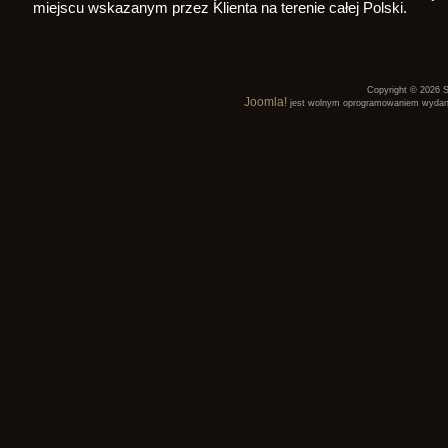
miejscu wskazanym przez Klienta na terenie całej Polski.
Copyright © 2026 S
Joomla!
jest wolnym oprogramowaniem wyda