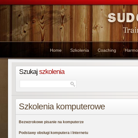
Home
Szkolenia
Coaching
Harmo
Szukaj
szkolenia
Szkolenia komputerowe
Bezwzrokowe pisanie na komputerze
Podstawy obsługi komputera i Internetu