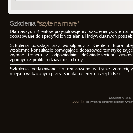
Szkolenia
"szyte na miarę"
Dla naszych Klientów przygotowujemy szkolenia „szyte na mi
dopasowane do specyfiki ich działania i indywidualnych potrzeb
Szkolenia powstają przy współpracy z Klientem, która obe
wzajemne konsultacje pomagające dopasować tematykę zajęć
wybrać trenera z odpowiednim doświadczeniem zawo
zgodnym z profilem działalności firmy.
Szkolenia dedykowane są realizowane w trybie zamknię
miejscu wskazanym przez Klienta na terenie całej Polski.
Copyright © 2026 S
Joomla!
jest wolnym oprogramowaniem wyda